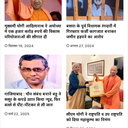
बसपा के पूर्व विधायक रंगदारी में
मुख्यमंत्री योगी आदित्यनाथ ने अयोध्या
गिरफ्तार फर्जी कागजात बनाकर
में एक हजार करोड़ रुपये की विकास
जमीन हड़पने का आरोप
परियोजनाओं की सौगात दी
अगस्त 27, 2024
सितम्बर 19, 2024
गाजियाबाद : यौन संबंध बनाने बहू ने
ससुर के कपड़े उतार किया न्यूड, फिर
बल्ले से पीट-पीटकर ले ली जान
मार्च 22, 2025
सीएम योगी ने राष्ट्रपति व उप राष्ट्रपति
को दिया महाकुम्भ का निमंत्रण