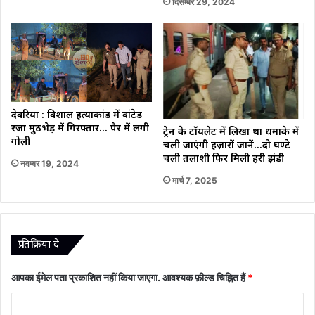
दिसम्बर 29, 2024
देवरिया : विशाल हत्याकांड में वांटेड
रजा मुठभेड़ में गिरफ्तार… पैर में लगी
ट्रेन के टॉयलेट में लिखा था धमाके में
गोली
चली जाएंगी हज़ारों जानें…दो घण्टे
चली तलाशी फिर मिली हरी झंडी
नवम्बर 19, 2024
मार्च 7, 2025
प्रातिक्रिया दे
आपका ईमेल पता प्रकाशित नहीं किया जाएगा.
आवश्यक फ़ील्ड चिह्नित हैं
*
टि