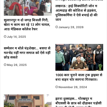
लखनऊ : हाई सिक्योरिटी जोन में
आत्मदाह की कोशिश से हड़कंप,
पुलिसकर्मियों ने ऐसे बचाई दो की
जान
सुल्तानपुर में दो जगह बिजली गिरी,
खेतों में काम कर रहे 13 लोग घायल,
January 28, 2026
आठ मेडिकल कॉलेज रेफर
July 14, 2025
सम्मेलन में बोले चंद्रशेखर… बसपा से
मतभेद नहीं मगर समाज को ऐसे नहीं
छोड़ सकते
May 26, 2025
1000 कारें चुराने वाला ट्रक ड्राइवर से
बना वाहन चोर सरगना गिरफ्तार।
November 26, 2024
इतना दुस्साहस… गोरखपुर में
बीएससी के छात्र को दौड़ाकर पड़ोसी