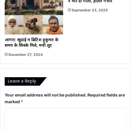
ने मार दी गोली, हालत गंभीर
September 23, 2025
आगरा: खुदाई में ब्रिटिश हुकूमत के
समय के सिक्के मिले, मची लूट
December 27, 2024
Leave a Reply
Your email address will not be published.
Required fields are
marked
*
C
o
m