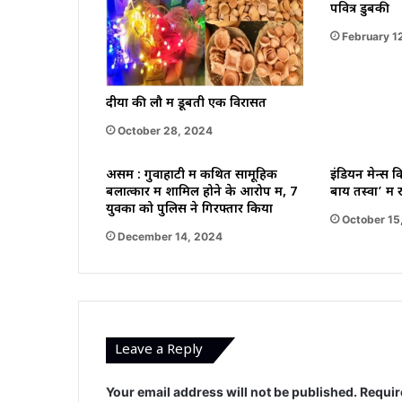
पवित्र डुबकी
February 1
दीयों की लौ में डूबती एक विरासत
October 28, 2024
असम : गुवाहाटी में कथित सामूहिक
इंडियन मेन्स वि
बलात्कार में शामिल होने के आरोप में, 7
बाय तस्वा’ में
युवकों को पुलिस ने गिरफ्तार किया
October 15
December 14, 2024
Leave a Reply
Your email address will not be published.
Requir