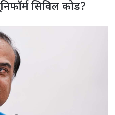
यूनिफॉर्म सिविल कोड?