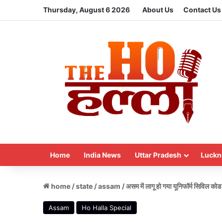
Thursday, August 6 2026
About Us
Contact Us
Home
India News
Uttar Pradesh
Luckn
home
/
state
/
assam
/
असम में लागू हो गया यूनिफॉर्म सिविल को
Assam
Ho Halla Special