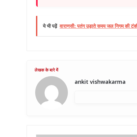
ये भी पढ़ें
वाराणसी: पतंग उड़ाते समय जल निगम की टंकी मे
ankit vishwakarma