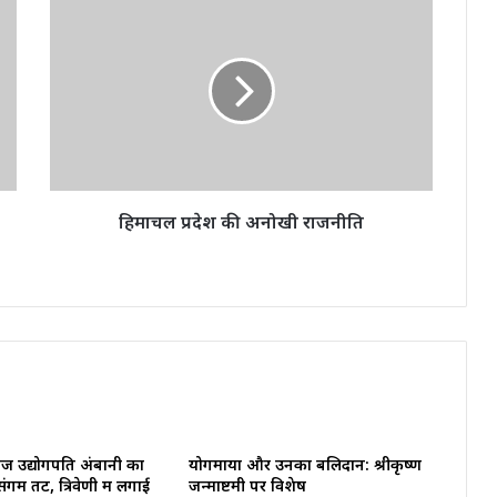
हिमाचल
प्रदेश
की
अनोखी
राजनीति
हिमाचल प्रदेश की अनोखी राजनीति
्गज उद्योगपति अंबानी का
योगमाया और उनका बलिदान: श्रीकृष्ण
संगम तट, त्रिवेणी में लगाई
जन्माष्टमी पर विशेष