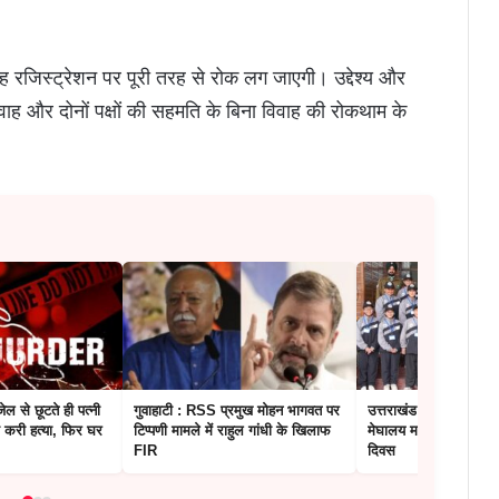
वाह रजिस्ट्रेशन पर पूरी तरह से रोक लग जाएगी। उद्देश्य और
ाह और दोनों पक्षों की सहमति के बिना विवाह की रोकथाम के
ेल से छूटते ही पत्नी
गुवाहाटी : RSS प्रमुख मोहन भागवत पर
उत्तराखंड: राजभवन में म
 करी हत्या, फिर घर
टिप्पणी मामले में राहुल गांधी के खिलाफ
मेघालय मणिपुर और त्रिपु
FIR
दिवस