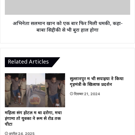
फिर
मिली
धमकी,
कहा-
अभिनेता सलमान खान को एक बार फिर मिली धमकी, कहा-
बाबा
बाबा सिद्दीकी से भी बुरा हाल होगा
सिद्दीकी
से
भी
बुरा
हाल
Related Articles
होगा
सुल्तानपुर में भी सपाइयों ने किया
गृहमंत्री के खिलाफ प्रदर्शन
दिसम्बर 21, 2024
महिला संग होटल में था दरोगा, मचा
हंगामा तो युवकों ने रूम से रोड तक
पीटा
अप्रैल 24, 2025