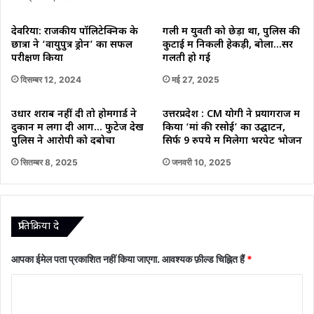
देवरिया: राजकीय पॉलिटेक्निक के
गली में युवती को छेड़ा था, पुलिस की
छात्रों ने ‘वायुपुत्र ड्रोन’ का सफल
कुटाई में निकली हेकड़ी, बोला…सर
परीक्षण किया
गलती हो गई
दिसम्बर 12, 2024
मई 27, 2025
उधार शराब नहीं दी तो होमगार्ड ने
उत्तरप्रदेश : CM योगी ने प्रयागराज में
दुकान में लगा दी आग… फुटेज देख
किया ‘मां की रसोई’ का उद्घाटन,
पुलिस ने आरोपी को दबोचा
सिर्फ 9 रुपये में मिलेगा भरपेट भोजन
सितम्बर 8, 2025
जनवरी 10, 2025
प्रातिक्रिया दे
आपका ईमेल पता प्रकाशित नहीं किया जाएगा.
आवश्यक फ़ील्ड चिह्नित हैं
*
टि
प्प