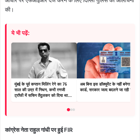
आधार पर एफआईआर दर्ज करने के लिए दिल्ली पुलिस की आलोचना
की।
ये भी पढ़ें:
मुंबई के पूर्व कप्तान मिलिंग रेगे का 76
अब बिना इस डॉक्यूमेंट के नहीं बनेगा पैन
साल की उम्र में निधन, कभी रणजी
कार्ड, सरकार जल्द बदलने जा रही नियम
ट्रॉफी में सचिन तेंदुलकर को दिया था
मौका।
कांग्रेस नेता राहुल गांधी पर हुई FIR