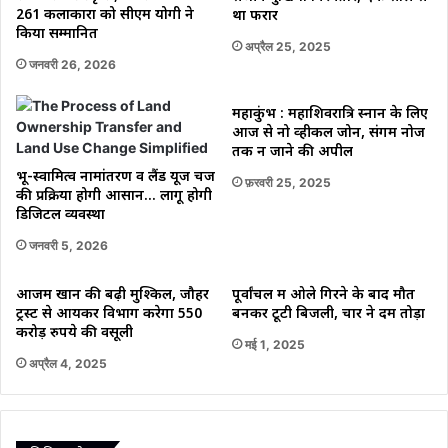
261 कलाकारों को सीएम योगी ने
था फरार
किया सम्मानित
अप्रैल 25, 2025
जनवरी 26, 2026
महाकुंभ : महाशिवरात्रि स्नान के लिए
आज से नो व्हीकल जोन, संगम नोज
तक न जाने की अपील
भू-स्वामित्व नामांतरण व लैंड यूज चेंज
फ़रवरी 25, 2025
की प्रक्रिया होगी आसान… लागू होगी
डिजिटल व्यवस्था
जनवरी 5, 2026
आजम खान की बढ़ी मुश्किलें, जौहर
पूर्वांचल में ओले गिरने के बाद मौत
ट्रस्ट से आयकर विभाग करेगा 550
बनकर टूटी बिजली, चार ने दम तोड़ा
करोड़ रुपये की वसूली
मई 1, 2025
अप्रैल 4, 2025