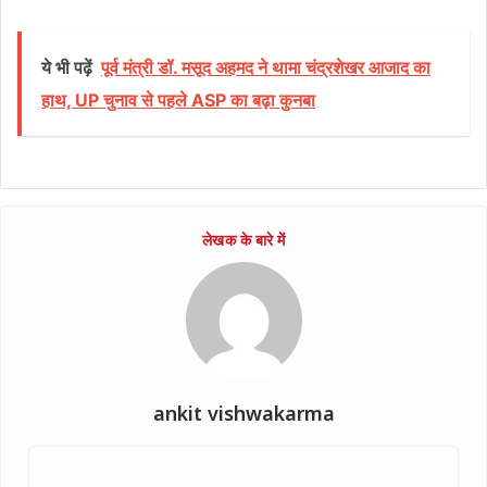
ये भी पढ़ें
पूर्व मंत्री डॉ. मसूद अहमद ने थामा चंद्रशेखर आजाद का
हाथ, UP चुनाव से पहले ASP का बढ़ा कुनबा
ankit vishwakarma