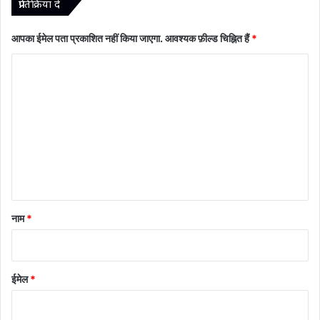
प्रातिक्रिया दे
आपका ईमेल पता प्रकाशित नहीं किया जाएगा.
आवश्यक फ़ील्ड चिह्नित हैं
*
टि
प्प
णी
*
नाम
*
ईमेल
*