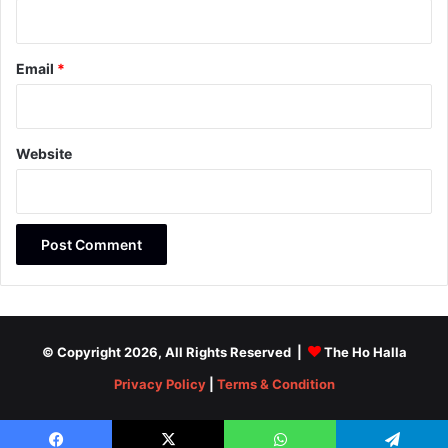
Email
*
Website
© Copyright 2026, All Rights Reserved |
The Ho Halla
Privacy Policy
|
Terms & Condition