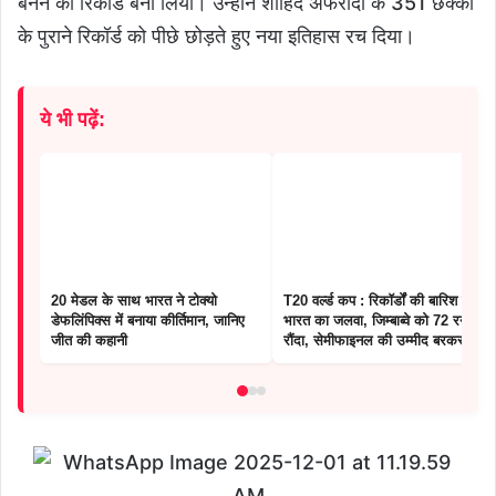
बनने का रिकॉर्ड बना लिया। उन्होंने शाहिद अफरीदी के 351 छक्कों
के पुराने रिकॉर्ड को पीछे छोड़ते हुए नया इतिहास रच दिया।
ये भी पढ़ें:
20 मेडल के साथ भारत ने टोक्यो
T20 वर्ल्ड कप : रिकॉर्डों की बारिश में
डेफलिंपिक्स में बनाया कीर्तिमान, जानिए
भारत का जलवा, जिम्बाब्वे को 72 रन से
जीत की कहानी
रौंदा, सेमीफाइनल की उम्मीद बरकरार