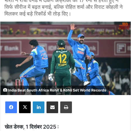
भारत ने रांची वनडे में दक्षिण अफ्रीका को 17 रनों से हराते हुए न
सिर्फ सीरीज में बढ़त बनाई, बल्कि रोहित शर्मा और विराट कोहली ने
मिलकर कई बड़े रिकॉर्ड भी तोड़ दिए।
India Beat South Africa Rohit & Kohli Set World Records
Facebook
X
LinkedIn
Share via Email
Print
खेल डेस्क, 1 दिसंबर 2025 :