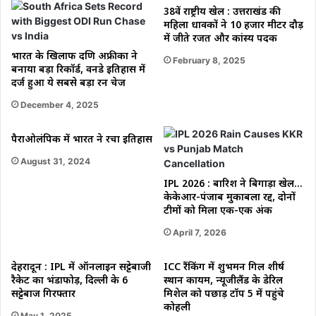
38वें राष्ट्रीय खेल : उत्तराखंड की
महिला धावकों ने 10 हजार मीटर दौड़
में जीते रजत और कांस्य पदक
भारत के खिलाफ दक्षिण अफ्रीका ने
February 8, 2025
बनाया बड़ा रिकॉर्ड, वनडे इतिहास में
दर्ज हुआ ये सबसे बड़ा रन चेज
December 4, 2025
पैराओलंपिक में भारत ने रचा इतिहास
August 31, 2024
IPL 2026 : बारिश ने बिगाड़ा खेल…
केकेआर-पंजाब मुकाबला रद्द, दोनों
टीमों को मिला एक-एक अंक
April 7, 2026
देहरादून : IPL में ऑनलाइन सट्टेबाजी
ICC रैंकिंग में शुभमन गिल शीर्ष
रैकेट का भंडाफोड़, दिल्ली के 6
स्थान कायम, न्यूजीलैंड के डेरिल
सट्टेबाज गिरफ्तार
मिशेल को पछाड़ टॉप 5 में पहुंचे
कोहली
May 1, 2025