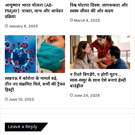
आयुष्मान भारत योजना (AB-
विश्व मोटापा दिवस: जागरूकता और
PMJAY): पात्रता, लाभ और आवेदन
स्वस्थ जीवन की ओर कदम
प्रक्रिया
March 4, 2025
January 9, 2025
न रिश्ते बिगड़ेंगे, न होगी घुटन…
लखनऊ में कोरोना के मामले बढ़े,
सास-ससुर के साथ ऐसे बनाएं हेल्दी
तीन नए संक्रमित मिले, सभी की ट्रैवल
बाउंड्रीज
हिस्ट्री
June 24, 2026
June 10, 2025
Leave a Reply