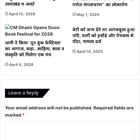
उत्तराखंड में अलर्ट
गणेश मंगलाचरण” का लोकार्पण
April 15, 2026
May 1, 2025
बेटी को जन्म देने पर आगबबूला हुआ
पति, पत्नी को हथौड़े और पेचकस से
पीटा, मामला दर्ज
धामी ने किया ‘दून बुक फेस्टिवल’
का आगाज, कहा…साहित्य, कला व
April 14, 2025
संस्कृति को मिलेगा एक मंच
April 4, 2026
Leave a Reply
Your email address will not be published.
Required fields are
marked
*
C
o