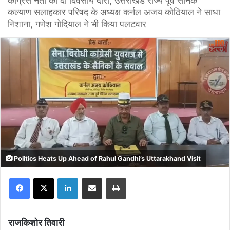
कांग्रेस नेता का दो दिवसीय दौरा, उत्तराखंड राज्य पूर्व सैनिक
कल्याण सलाहकार परिषद के अध्यक्ष कर्नल अजय कोठियाल ने साधा
निशाना, गणेश गोदियाल ने भी किया पलटवार
Politics Heats Up Ahead of Rahul Gandhi’s Uttarakhand Visit
Facebook
X
LinkedIn
Share via Email
Print
राजकिशोर तिवारी