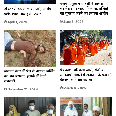
बसपा प्रमुख मायावती ने सांसद
चंद्रशेखर पर साधा निशाना, दलितों
डॉक्टर से 46 लाख की ठगी, आरोपी
को गुमराह करने का लगाया आरोप
फ्लैट खाली कर हुआ फरार
June 5, 2025
April 1, 2025
पंचक्रोशी परिक्रमा जारी, संतों को
जसवंत नगर में खेत से अज्ञात व्यक्ति
ज्ञानवापी मामले में सनातन के पक्ष में
का शव बरामद, इलाके में फैली
फैसला आने का भरोसा
सनसनी
March 6, 2025
November 21, 2024