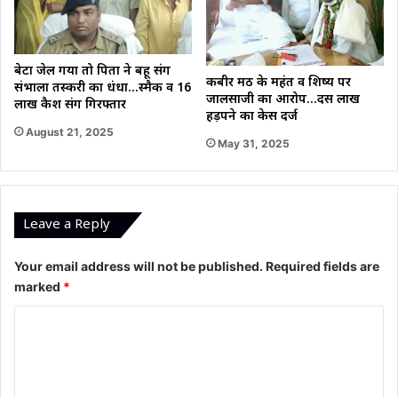
बेटा जेल गया तो पिता ने बहू संग
कबीर मठ के महंत व शिष्य पर
संभाला तस्करी का धंधा…स्मैक व 16
जालसाजी का आरोप…दस लाख
लाख कैश संग गिरफ्तार
हड़पने का केस दर्ज
August 21, 2025
May 31, 2025
Leave a Reply
Your email address will not be published.
Required fields are
marked
*
C
o
m