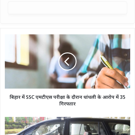
बिहार
में
SSC
एमटीएस
परीक्षा
के
दौरान
धांधली
के
आरोप
बिहार में SSC एमटीएस परीक्षा के दौरान धांधली के आरोप में 35
में
गिरफ्तार
35
गिरफ्तार
312
दिनों
में