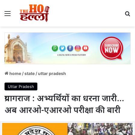
Menu
S
home
/
state
/
uttar pradesh
Uttar Pradesh
प्रयागराज : अभ्यर्थियों का धरना जारी…
अब आरओ-एआरओ परीक्षा की बारी