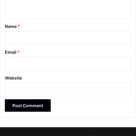
n
t
*
Name
*
Email
*
Website