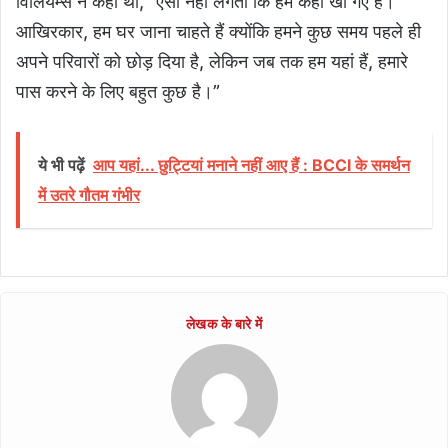
विलियम्स ने कहा था, “ऐसा नहीं लगता कि हम कहीं खो गए हैं।
आखिरकार, हम घर जाना चाहते हैं क्योंकि हमने कुछ समय पहले ही
अपने परिवारों को छोड़ दिया है, लेकिन जब तक हम यहां हैं, हमारे
पास करने के लिए बहुत कुछ है।”
ये भी पढ़ें
आप यहां... छुट्टियां मनाने नहीं आए हैं : BCCI के समर्थन
में उतरे गौतम गंभीर