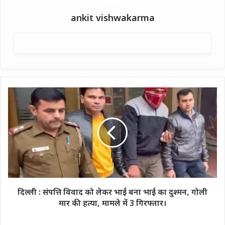
ankit vishwakarma
दिल्ली
:
संपत्ति
विवाद
को
लेकर
भाई
बना
भाई
का
दिल्ली : संपत्ति विवाद को लेकर भाई बना भाई का दुश्मन, गोली
दुश्मन,
मार की हत्या, मामले में 3 गिरफ्तार।
गोली
मार