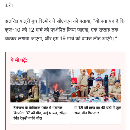
करें।
अंतरिक्ष यात्री बुच विल्मोर ने सीएनएन को बताया, “योजना यह है कि
क्रू-10 को 12 मार्च को प्रक्षेपित किया जाएगा, एक सप्ताह तक
चक्कर लगाया जाएगा, और हम 19 मार्च को वापस लौट आएंगे।”
ये भी पढ़ें:
तेलंगाना के केमिकल प्लांट में भयानक
मां बेटी की हत्या का 48 घंटो में खुला
विस्फोट, 37 की मौत, कई घायल, सीएम
राज, तीन गिरफ्तार
रेवंत रेड्डी करेंगे दौरा