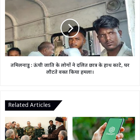
की
तमिलनाडु
हत्या,
:
मामले
ऊंची
में
जाति
3
के
गिरफ्तार।
लोगों
ने
दलित
छात्र
के
तमिलनाडु : ऊंची जाति के लोगों ने दलित छात्र के हाथ काटे, घर
हाथ
लौटते वक्त किया हमला।
काटे,
घर
लौटते
वक्त
किया
Related Articles
हमला।