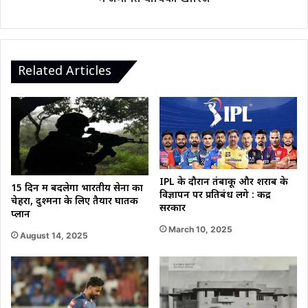
जमानत
याचिका
खारिज
Related Articles
IPL के दौरान तंबाकू और शराब के
15 दिन में बदलेगा भारतीय सेना का
विज्ञापन पर प्रतिबंध लगे : केंद्र
चेहरा, दुश्मनों के लिए तैयार घातक
सरकार
प्लान
March 10, 2025
August 14, 2025