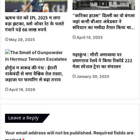
”कनिका हाउस” दिल्ली का वो बंगला
ऋषभ पंत को IPL 2025 में लगा
जहां कभी बीआर अंबेडकर ने
बड़ा झटका, स्लो ओवर रेट के चलते
संविधान का मसौदा तैयार किया था…
गंवाने पड़े 66 लाख रुपये
April 14, 2025
May 28, 2025
महाकुंभ : मौनी अमावस्या पर
प्रयागराज रेलवे ने किया रिकॉर्ड 222
मेला स्पेशल ट्रेनों का संचालन
होर्मुज में बारूद की गंध : ईरानी
नाकेबंदी से थमा वैश्विक तेल रास्ता,
January 30, 2025
जहाजों पर फायरिंग से बढ़ा तनाव
April 19, 2026
Leave a Reply
Your email address will not be published.
Required fields are
marked
*