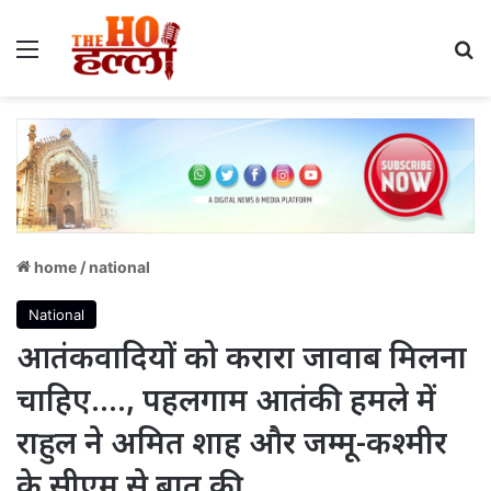
Menu
S
home
/
national
National
आतंकवादियों को करारा जावाब मिलना
चाहिए…., पहलगाम आतंकी हमले में
राहुल ने अमित शाह और जम्मू-कश्मीर
के सीएम से बात की