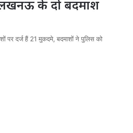
… लखनऊ के दो बदमाश
ों पर दर्ज हैं 21 मुकदमे, बदमाशों ने पुलिस को