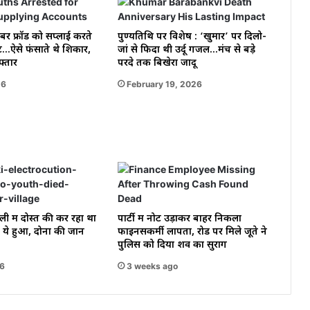
ाइबर फ्रॉड को सप्लाई करते
पुण्यतिथि पर विशेष : ‘खुमार’ पर दिलो-
ट…ऐसे फंसाते थे शिकार,
जां से फिदा थी उर्दू गजल…मंच से बड़े
फ्तार
परदे तक बिखेरा जादू
26
February 19, 2026
ली में दोस्त की कर रहा था
पार्टी में नोट उड़ाकर बाहर निकला
े हुआ, दोनों की जान
फाइनेंसकर्मी लापता, रोड पर मिले जूते ने
पुलिस को दिया शव का सुराग
26
3 weeks ago