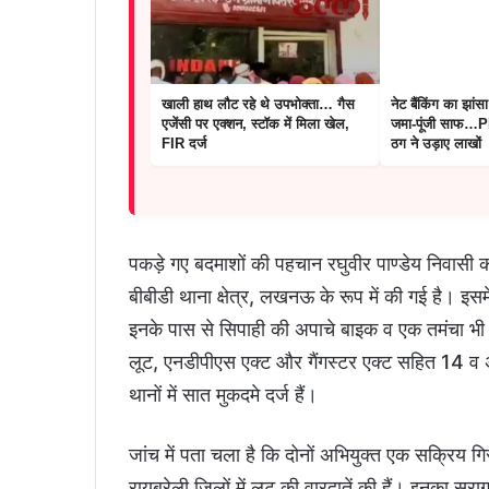
खाली हाथ लौट रहे थे उपभोक्ता… गैस
नेट बैंकिंग का झांस
एजेंसी पर एक्शन, स्टॉक में मिला खेल,
जमा-पूंजी साफ
FIR दर्ज
ठग ने उड़ाए लाखों
पकड़े गए बदमाशों की पहचान रघुवीर पाण्डेय निवासी क
बीबीडी थाना क्षेत्र, लखनऊ के रूप में की गई है। इसमे
इनके पास से सिपाही की अपाचे बाइक व एक तमंचा भी मि
लूट, एनडीपीएस एक्ट और गैंगस्टर एक्ट सहित 14 व 
थानों में सात मुकदमे दर्ज हैं।
जांच में पता चला है कि दोनों अभियुक्त एक सक्रिय गिर
रायबरेली जिलों में लूट की वारदातें की हैं। इनका सुर