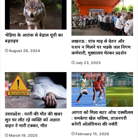
भेड़ियों के आतंक से बेहाल यूपी का
बहराइच
लखनऊ : पांच माह से वेतन और
पेंशन न मिलने पर भड़के जल निगम
August 26, 2024
कर्मचारी, मुख्यालय घेरकर प्रदर्शन
July 23, 2025
आगरा को मिला सेंटर ऑफ एक्सीलेंस
उत्तरप्रदेश : पत्नी की मौत की खबर
: चमकेगा खेल भविष्य, ताजनगरी
सुन घर लौट रहे व्यक्ति को अज्ञात
बनेगी ओलंपियनों की नर्सरी
वाहन ने मारी टक्कर, मौत
February 15, 2026
March 19, 2025