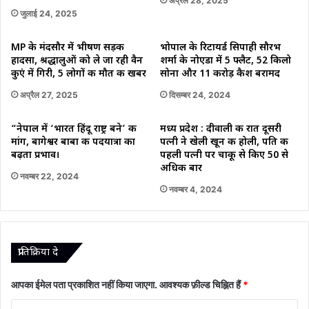
अप्रैल 28, 2025
जुलाई 24, 2025
MP के मंदसौर में भीषण सड़क
भोपाल के रिटायर्ड सिपाही सौरभ
हादसा, श्रद्धालुओं को ले जा रही वैन
शर्मा के नोएडा में 5 फ्लैट, 52 किलो
कुएं में गिरी, 5 लोगों की मौत की खबर
सोना और 11 करोड़ कैश बरामद
अप्रैल 27, 2025
दिसम्बर 24, 2024
“नेपाल में ‘भारत हिंदू राष्ट्र बने’ की
मध्य प्रदेश : दीवाली की रात दूसरी
मांग, बागेश्वर बाबा की पदयात्रा का
पत्नी ने खेली खून की होली, पति की
बढ़ता प्रभाव।
पहली पत्नी पर चाकू से किए 50 से
अधिक बार
नवम्बर 22, 2024
नवम्बर 4, 2024
प्रातिक्रिया दे
आपका ईमेल पता प्रकाशित नहीं किया जाएगा.
आवश्यक फ़ील्ड चिह्नित हैं
*