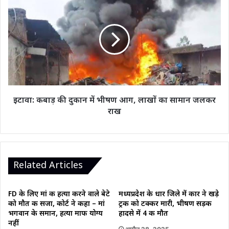
कबाड़
की
दुकान
में
भीषण
आग,
लाखों
का
सामान
इटावा: कबाड़ की दुकान में भीषण आग, लाखों का सामान जलकर
जलकर
राख
राख
Related Articles
FD के लिए मां की हत्या करने वाले बेटे
मध्यप्रदेश के धार जिले में कार ने खड़े
को मौत की सजा, कोर्ट ने कहा – मां
ट्रक को टक्कर मारी, भीषण सड़क
भगवान के समान, हत्या माफी योग्य
हादसे में 4 की मौत
नहीं