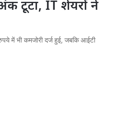
क टूटा, IT शेयरों ने
पये में भी कमजोरी दर्ज हुई, जबकि आईटी