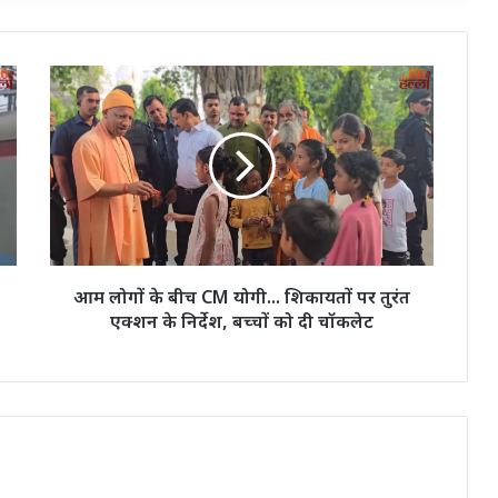
आम
लोगों
के
बीच
CM
योगी...
शिकायतों
पर
तुरंत
एक्शन
आम लोगों के बीच CM योगी... शिकायतों पर तुरंत
के
एक्शन के निर्देश, बच्चों को दी चॉकलेट
निर्देश,
बच्चों
को
दी
चॉकलेट