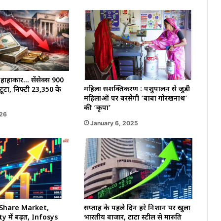
ं हाहाकार… सेंसेक्स 900
महिला सशक्तिकरण : पशुपालन से जुड़ी
टूटा, निफ्टी 23,350 के
महिलाओं पर बरसेगी ‘बाबा गोरखनाथ’
की ‘कृपा’
026
January 6, 2025
र Share Market,
सप्ताह के पहले दिन हरे निशान पर खुला
 में बढ़त, Infosys
भारतीय बाजार, टाटा स्टील से मारुति