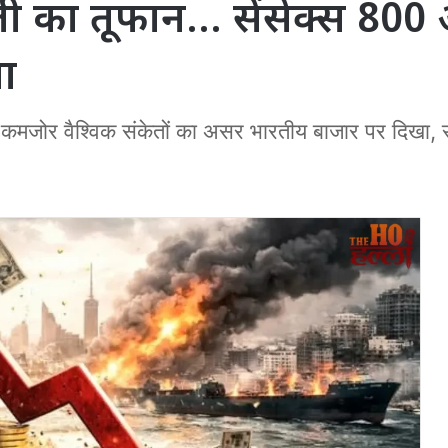
ी का तूफान… सेंसेक्स 800 अं
ता
कमजोर वैश्विक संकेतों का असर भारतीय बाजार पर दिखा, रु