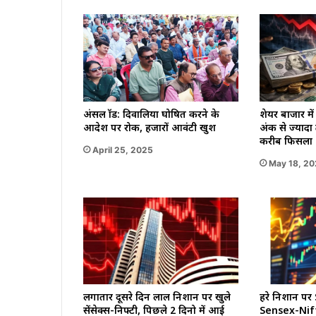
शेयर बाजार मे
अंसल फ्रॉड: दिवालिया घोषित करने के
अंक से ज्यादा 
आदेश पर रोक, हजारों आवंटी खुश
करीब फिसला
April 25, 2025
May 18, 2
लगातार दूसरे दिन लाल निशान पर खुले
हरे निशान प
सेंसेक्स-निफ्टी, पिछले 2 दिनो में आई
Sensex-Nifty