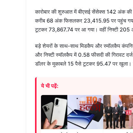
कारोबार की शुरुआत में बीएसई सेंसेक्स 142 अंक 
करीब 68 अंक फिसलकर 23,415.95 पर पहुंच गया। क
टूटकर 73,867.74 पर आ गया। वहीं निफ्टी 205 
बड़े शेयरों के साथ-साथ मिडकैप और स्मॉलकैप कंपनिय
और निफ्टी स्मॉलकैप में 0.58 फीसदी की गिरावट दर्ज
डॉलर के मुकाबले 15 पैसे टूटकर 95.47 पर खुला। प
ये भी पढ़ें: