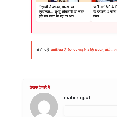
टीएमसी से बगावत, भाजपा का
चीनी नागरिकों के ल
ब्रह्मास्त्र… शुभेंदु अधिकारी का संघर्ष
के दरवाजे, 5 साल ब
ऐसे बना ममता के गढ़ का अंत!
वीजा
ये भी पढ़ें
अमेरिका टैरिफ पर भड़के शशि थरूर, बोले- 
mahi rajput