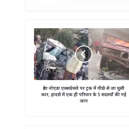
ग्रेटर
नोएडा
एक्सप्रेसवे
पर
ट्रक
में
पीछे
से
जा
घुसी
ग्रेटर नोएडा एक्सप्रेसवे पर ट्रक में पीछे से जा घुसी
कार,
कार, हादसे में एक ही परिवार के 5 सदस्यों की गई
हादसे
जान
में
एक
ही
परिवार
के