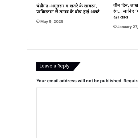
तीन दिन, ला
चंडीगढ़-अमृतसर में खतरे के सायरन,
रंग… जानिए ‘य
पाकिस्तान से तनाव के बीच हाई अलर्ट
रहा खास
May 9, 2025
January 27
Leave a Reply
Your email address will not be published.
Requir
C
o
m
m
e
n