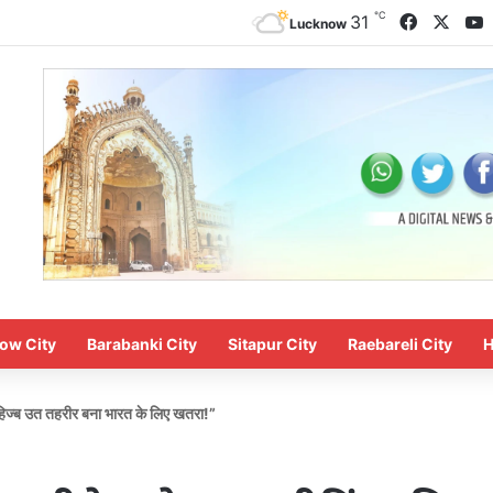
℃
Faceboo
X
Y
31
Lucknow
ow City
Barabanki City
Sitapur City
Raebareli City
H
ग, हिज्ब उत तहरीर बना भारत के लिए खतरा!”