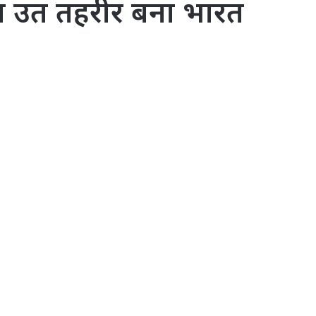
िज्ब उत तहरीर बना भारत