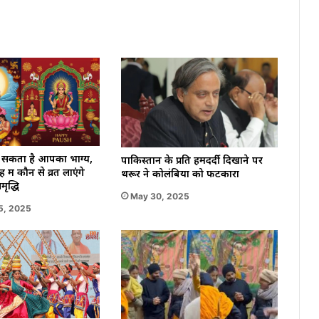
बेहोश
पाया
गया
था
 सकता है आपका भाग्य,
पाकिस्तान के प्रति हमदर्दी दिखाने पर
में कौन से व्रत लाएंगे
थरूर ने कोलंबिया को फटकारा
ृद्धि
May 30, 2025
5, 2025