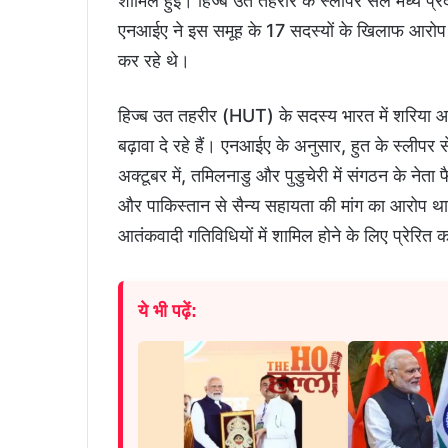
शामिल हुईं। हिज्ब उत तहरीर के स्लीपर सेल मध्य प्रद
एनआईए ने इस समूह के 17 सदस्यों के खिलाफ आरोप पत
कर रहे थे।
हिज्ब उत तहरीर (HUT) के सदस्य भारत में शरिया आधा
बढ़ावा दे रहे हैं। एनआईए के अनुसार, हुत के स्लीपर 
अक्टूबर में, तमिलनाडु और पुडुचेरी में संगठन के न
और पाकिस्तान से सैन्य सहायता की मांग का आरोप था
आतंकवादी गतिविधियों में शामिल होने के लिए प्रेरित 
ये भी पढ़ें: