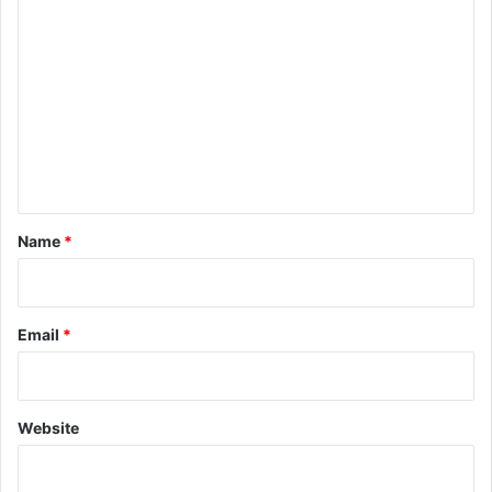
C
o
m
m
e
n
t
*
Name
*
Email
*
Website