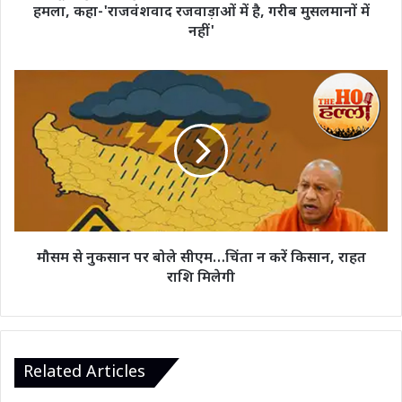
बोला
हमला, कहा-'राजवंशवाद रजवाड़ाओं में है, गरीब मुसलमानों में
हमला,
नहीं'
कहा-
'राजवंशवाद
रजवाड़ाओं
मौसम
में
से
है,
नुकसान
गरीब
पर
मुसलमानों
बोले
में
सीएम…
नहीं'
चिंता
न
करें
किसान,
मौसम से नुकसान पर बोले सीएम…चिंता न करें किसान, राहत
राहत
राशि मिलेगी
राशि
मिलेगी
Related Articles