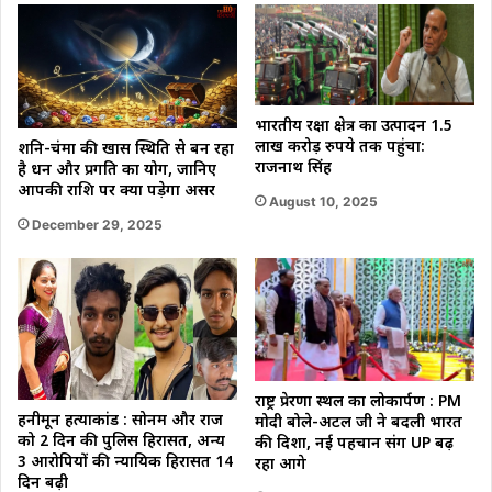
भारतीय रक्षा क्षेत्र का उत्पादन 1.5
लाख करोड़ रुपये तक पहुंचा:
शनि-चंद्रमा की खास स्थिति से बन रहा
राजनाथ सिंह
है धन और प्रगति का योग, जानिए
आपकी राशि पर क्या पड़ेगा असर
August 10, 2025
December 29, 2025
राष्ट्र प्रेरणा स्थल का लोकार्पण : PM
हनीमून हत्याकांड : सोनम और राज
मोदी बोले-अटल जी ने बदली भारत
को 2 दिन की पुलिस हिरासत, अन्य
की दिशा, नई पहचान संग UP बढ़
3 आरोपियों की न्यायिक हिरासत 14
रहा आगे
दिन बढ़ी