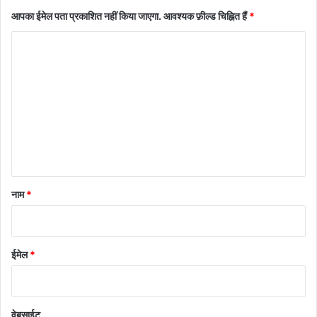
आपका ईमेल पता प्रकाशित नहीं किया जाएगा.
आवश्यक फ़ील्ड चिह्नित हैं
*
टि
प्प
णी
*
नाम
*
ईमेल
*
वेबसाईट