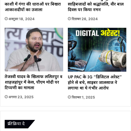
काशी में गंगा की धाराओं पर बिखरा
साहिबजादों को श्रद्धांजलि, वीर बाल
आकाशदीपों का उजाला
दिवस पर किया नमन
अक्टूबर 18, 2024
दिसम्बर 26, 2024
तेजस्वी यादव के खिलाफ ललितपुर व
UP PAC के IG “डिजिटल अरेस्ट”
शाहजहांपुर में केस, पीएम मोदी पर
होने से बचे, साइबर जालसाज ने
टिप्पणी का मामला
लगाया था ये गंभीर आरोप
अगस्त 23, 2025
सितम्बर 1, 2025
प्रातिक्रिया दे