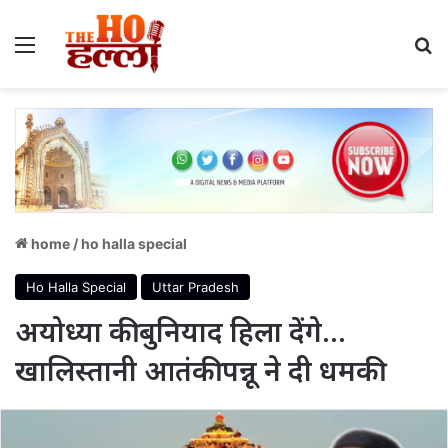
Menu
S
home
/
ho halla special
Ho Halla Special
Uttar Pradesh
अयोध्या की बुनियाद हिला देंगे…
खालिस्तानी आतंकी पन्नू ने दी धमकी