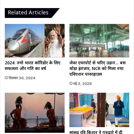
खड़ी
मिली
Related Articles
एसयूवी
2024: नमो भारत कॉरिडोर के लिए
जेवर एयरपोर्ट से भरिए उड़ान… बस
सफलता और प्रगति का वर्ष
थोड़ा इंतजार, NCR को मिला नया
एविएशन पावरहाउस
दिसम्बर 30, 2024
मई 3, 2026
सांसद रवि किशन ने गुरुद्वारे में दी