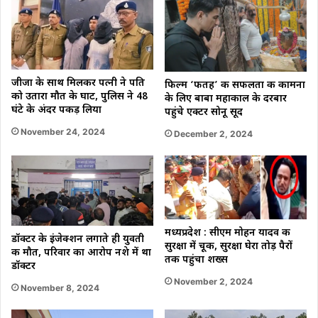
जीजा के साथ मिलकर पत्नी ने पति
फिल्म ‘फतह’ की सफलता की कामना
को उतारा मौत के घाट, पुलिस ने 48
के लिए बाबा महाकाल के दरबार
घंटे के अंदर पकड़ लिया
पहुंचे एक्टर सोनू सूद
November 24, 2024
December 2, 2024
मध्यप्रदेश : सीएम मोहन यादव की
डॉक्टर के इंजेक्शन लगाते ही युवती
सुरक्षा में चूक, सुरक्षा घेरा तोड़ पैरों
की मौत, परिवार का आरोप नशे में था
तक पहुंचा शख्स
डॉक्टर
November 2, 2024
November 8, 2024