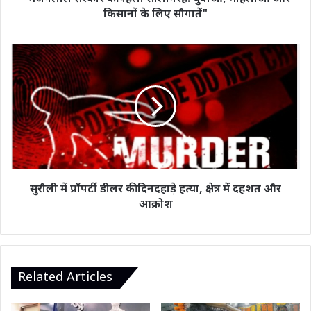
लिए
किसानों के लिए सौगातें"
सौगातें"
सुरौली
में
प्रॉपर्टी
डीलर
की
दिनदहाड़े
हत्या,
क्षेत्र
में
दहशत
सुरौली में प्रॉपर्टी डीलर की दिनदहाड़े हत्या, क्षेत्र में दहशत और
और
आक्रोश
आक्रोश
Related Articles